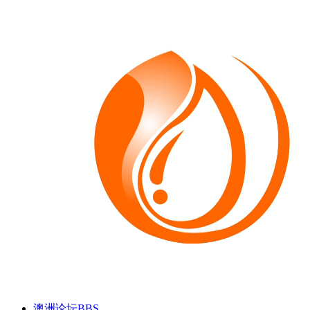
澳洲论坛
BBS