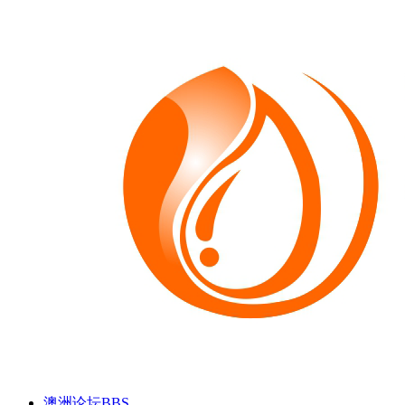
澳洲论坛
BBS