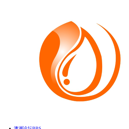
澳洲论坛
BBS