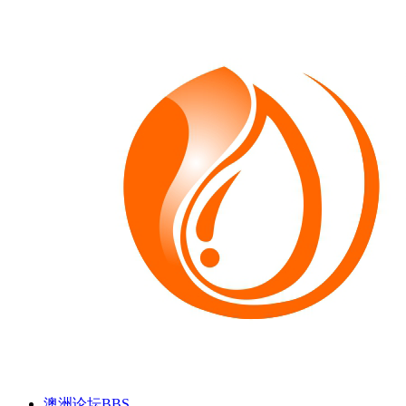
澳洲论坛
BBS