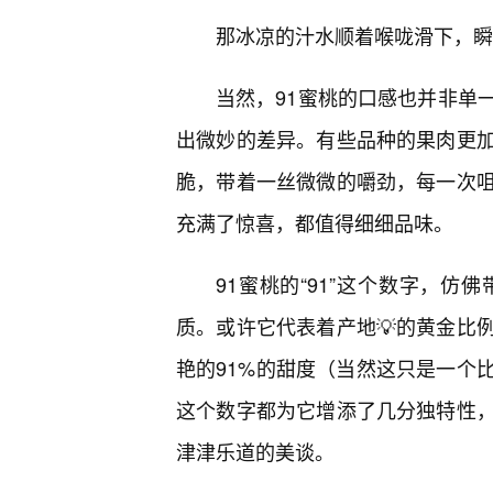
那冰凉的汁水顺着喉咙滑下，瞬
当然，91蜜桃的口感也并非单
出微妙的差异。有些品种的果肉更
脆，带着一丝微微的嚼劲，每一次
充满了惊喜，都值得细细品味。
91蜜桃的“91”这个数字，
质。或许它代表着产地💡的黄金比
艳的91%的甜度（当然这只是一个
这个数字都为它增添了几分独特性
津津乐道的美谈。