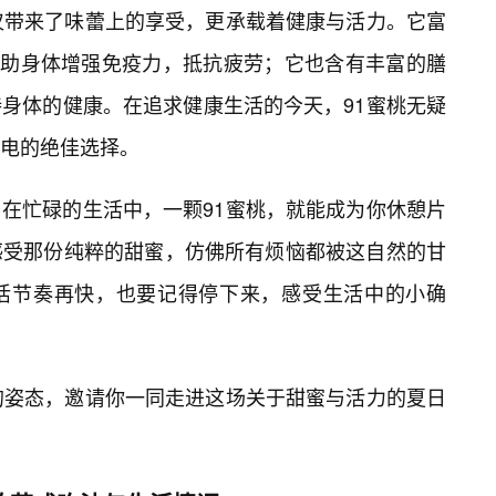
仅带来了味蕾上的享受，更承载着健康与活力。它富
帮助身体增强免疫力，抵抗疲劳；它也含有丰富的膳
身体的健康。在追求健康生活的今天，91蜜桃无疑
电的绝佳选择。
在忙碌的生活中，一颗91蜜桃，就能成为你休憩片
感受那份纯粹的甜蜜，仿佛所有烦恼都被这自然的甘
活节奏再快，也要记得停下来，感受生活中的小确
的姿态，邀请你一同走进这场关于甜蜜与活力的夏日