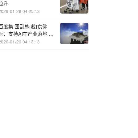
拉升
2026-01-28 04:25:13
百度集:团副总{裁}袁佛
玉：支持AI在产业落地 拥
抱无限智能生产力
2026-01-26 04:13:13