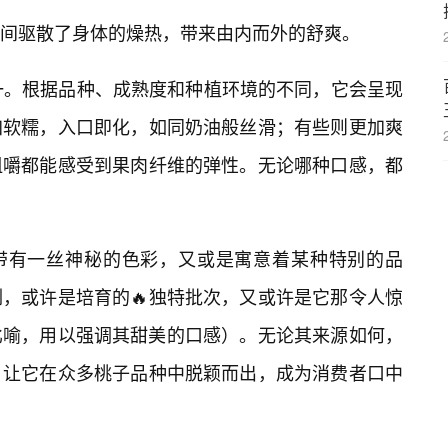
间驱散了身体的燥热，带来由内而外的舒爽。
一。根据品种、成熟度和种植环境的不同，它会呈现
加软糯，入口即化，如同奶油般丝滑；有些则更加爽
咀嚼都能感受到果肉纤维的弹性。无论哪种口感，都
仿佛带有一丝神秘的色彩，又或是寓意着某种特别的品
例，或许是培育的🔥独特批次，又或许是它那令人惊
比喻，用以强调其甜美的口感）。无论其来源如何，
，让它在众多桃子品种中脱颖而出，成为消费者口中