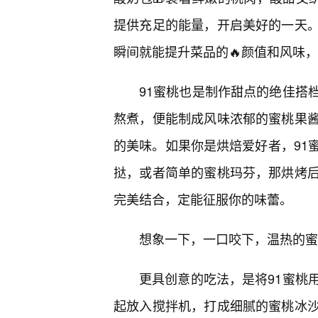
提供充足的能量，开启美好的一天
瞬间就能提升菜品的🔥颜值和风味，
91蜜桃也是制作甜点的绝佳搭
熬煮，便能制成风味浓郁的蜜桃果
的美味。如果你是烘焙爱好者，91
挞，或者简单的蜜桃玛芬，那烘烤后
完美结合，定能征服你的味蕾。
想象一下，一口咬下，温热的蜜
更具创意的吃法，是将91蜜桃
起放入搅拌机，打成细腻的蜜桃冰