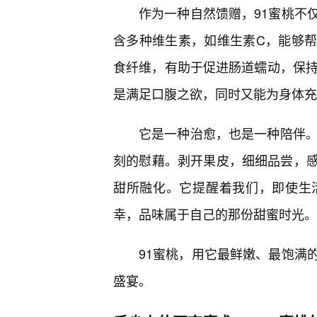
作为一种自然馈赠，91蜜桃不
含多种维生素，如维生素C，能够
食纤维，有助于促进肠道蠕动，保持
是满足口腹之欲，同时又能为身体充
它是一种治愈，也是一种陪伴。
刻的慰藉。剥开果皮，细细品尝，
甜所融化。它提醒着我们，即使生
幸，品味属于自己的那份甜蜜时光。
91蜜桃，用它最鲜嫩、最饱满
盛宴。