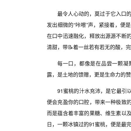
最令人心动的，莫过于它入口的
发出细微的“咔嚓”声，紧接着，便
在口中迅速融化，释放出源源不断
清甜，带📝着一丝若有若无的酸，
每一口，都像是在品尝一颗凝
露，是土地的馈赠，更是生命力的赞
91蜜桃的汁水充沛，是它最引
便会充盈你的口腔，带来一种极致
而是蕴含着丰富的果糖、维生素以及
日，一颗冰镇过的91蜜桃，便是最