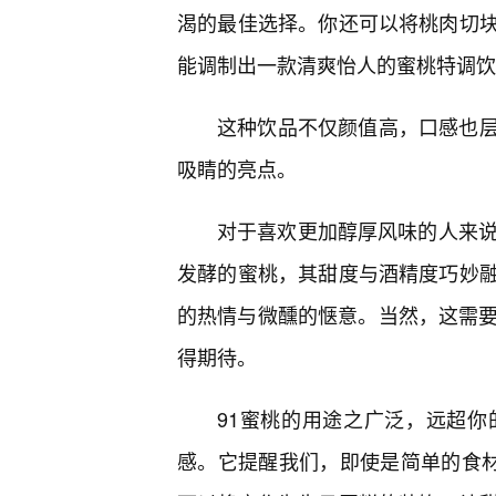
渴的最佳选择。你还可以将桃肉切块
能调制出一款清爽怡人的蜜桃特调饮
这种饮品不仅颜值高，口感也
吸睛的亮点。
对于喜欢更加醇厚风味的人来说
发酵的蜜桃，其甜度与酒精度巧妙
的热情与微醺的惬意。当然，这需要
得期待。
91蜜桃的用途之广泛，远超
感。它提醒我们，即使是简单的食