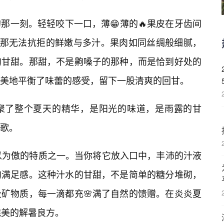
那一刻。轻轻咬下一口，薄😁薄的🔥果皮在牙齿间
是那无法抗拒的鲜嫩与多汁。果肉如同丝绸般细腻，
的甘甜。那甜，不是齁嗓子的那种，而是恰到好处的
完美地平衡了味蕾的感受，留下一股清爽的回甘。
聚了整个夏天的精华，是阳光的味道，是雨露的甘
歌。
以为傲的特质之一。当你将它放入口中，丰沛的汁液
的满足感。这种汁水的甘甜，不是简单的糖分堆砌，
矿物质，每一滴都充🌸满了自然的馈赠。在炎炎夏
完美的解暑良方。