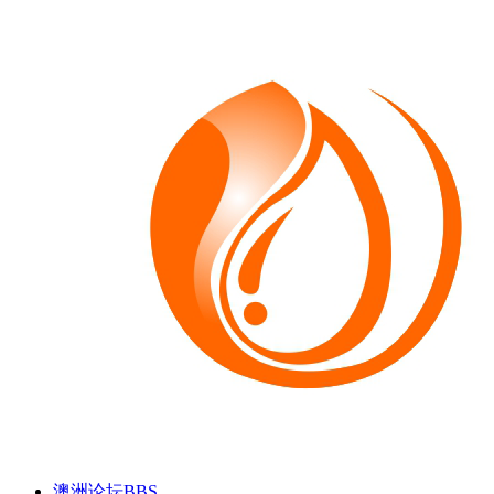
澳洲论坛
BBS