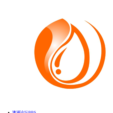
澳洲论坛
BBS