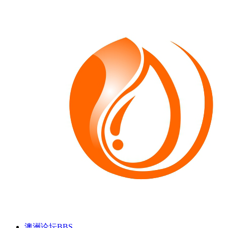
澳洲论坛
BBS